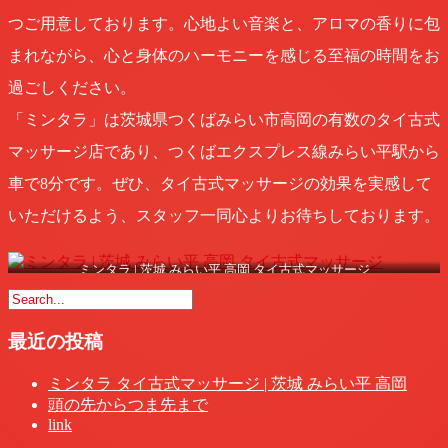
つご用意しております。心地よい音楽と、アロマの香りに包
まれながら、心と身体のハーモニーを感じる至福の時間をお
過ごしください。
「ミンタラ」は茨城県つくばみらい市高岡の有数のタイ古式
マッサージ店であり、つくばエクスプレス線みらい平駅から
車で8分です。ぜひ、タイ古式マッサージの効果を実感して
いただけるよう、スタッフ一同心よりお待ちしております。
ミンタラ | 茨城 みらい平 高岡 タイ古式マッサージ
最近の投稿
ミンタラ タイ古式マッサージ | 茨城 みらい平 高岡
頭の先からつま先まで
link