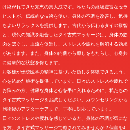
け継がれてきた知恵の集大成です。私たちの経験豊富なセラ
ピストが、伝統的な技術を使い、身体の不調を改善し、気持
ちよいリラックスを提供します。古代から伝わるタイの叡智
と、現代の知識を融合したタイ古式マッサージは、身体の筋
肉をほぐし、血流を促進し、ストレスや疲れを解消する効果
があります。また、身体の内側から癒しをもたらし、心身共
に健康的な状態を保ちます。
お客様が伝統医学の精神に基づいた癒しを体験できるよう、
心を込めた施術を提供しています。日々のストレスや疲れで
お悩みの方、健康な身体と心を手に入れるために、私たちの
タイ古式マッサージをお試しください。カウンセリングから
施術後のアフターケアまで、丁寧に対応しています。
日々のストレスや疲れを感じている方、身体の不調が気にな
る方、タイ古式マッサージで癒されてみませんか？個室を4