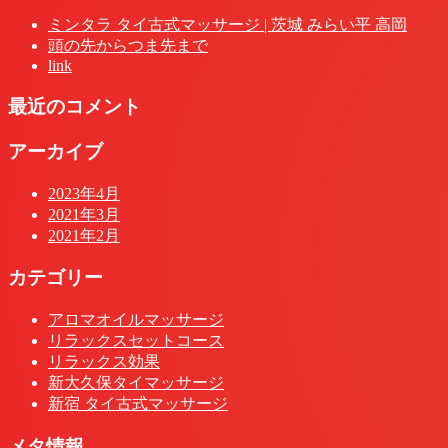
ミンタラ タイ古式マッサージ | 茨城 みらい平 高岡
頭の先からつま先まで
link
最近のコメント
アーカイブ
2023年4月
2021年3月
2021年2月
カテゴリー
アロマオイルマッサージ
リラックスセットコース
リラックス効果
新大久保タイマッサージ
新宿 タイ古式マッサージ
メタ情報