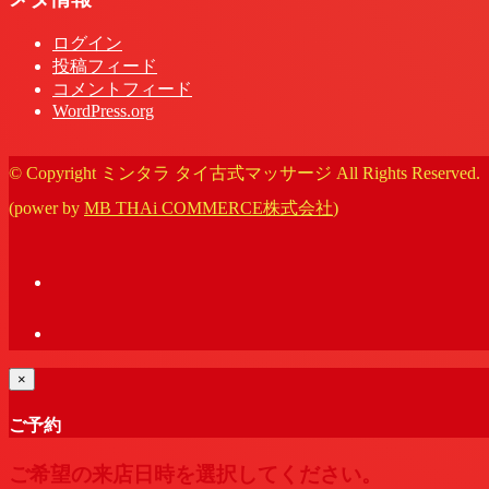
ログイン
投稿フィード
コメントフィード
WordPress.org
© Copyright ミンタラ タイ古式マッサージ All Rights Reserved.
(power by
MB THAi COMMERCE株式会社
)
×
ご予約
ご希望の来店日時を選択してください。