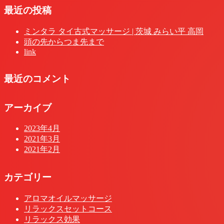
最近の投稿
ミンタラ タイ古式マッサージ | 茨城 みらい平 高岡
頭の先からつま先まで
link
最近のコメント
アーカイブ
2023年4月
2021年3月
2021年2月
カテゴリー
アロマオイルマッサージ
リラックスセットコース
リラックス効果