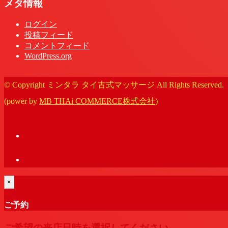
メタ情報
ログイン
投稿フィード
コメントフィード
WordPress.org
© Copyright ミンタラ タイ古式マッサージ All Rights Reserved.
(power by
MB THAi COMMERCE株式会社
)
×
ご予約
ご希望の来店日時を選択してください。