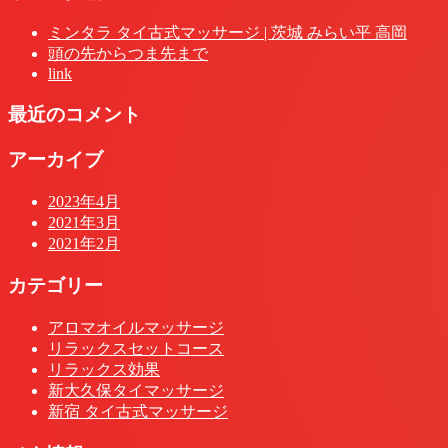
ミンタラ タイ古式マッサージ | 茨城 みらい平 高岡
頭の先からつま先まで
link
最近のコメント
アーカイブ
2023年4月
2021年3月
2021年2月
カテゴリー
アロマオイルマッサージ
リラックスセットコース
リラックス効果
新大久保タイマッサージ
新宿 タイ古式マッサージ