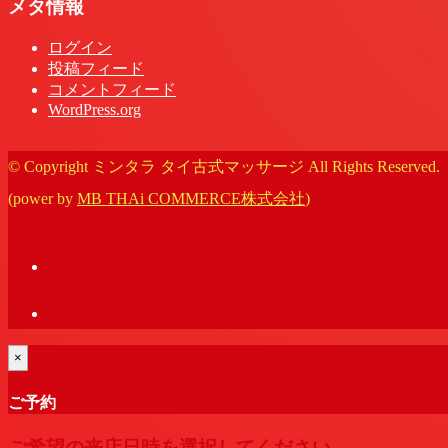
メタ情報
ログイン
投稿フィード
コメントフィード
WordPress.org
© Copyright ミンタラ タイ古式マッサージ All Rights Reserved.
(power by
MB THAi COMMERCE株式会社
)
×
ご予約
ご希望の来店日時を選択してください。