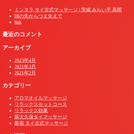
ミンタラ タイ古式マッサージ | 茨城 みらい平 高岡
頭の先からつま先まで
link
最近のコメント
アーカイブ
2023年4月
2021年3月
2021年2月
カテゴリー
アロマオイルマッサージ
リラックスセットコース
リラックス効果
新大久保タイマッサージ
新宿 タイ古式マッサージ