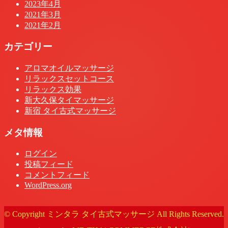
2023年4月
2021年3月
2021年2月
カテゴリー
アロマオイルマッサージ
リラックスセットコース
リラックス効果
新大久保タイマッサージ
新宿 タイ古式マッサージ
メタ情報
ログイン
投稿フィード
コメントフィード
WordPress.org
© Copyright ミンタラ タイ古式マッサージ All Rights Reserved.